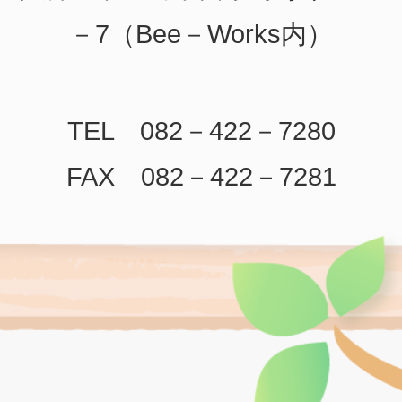
－7（Bee－Works内）
TEL 082－422－7280
FAX 082－422－7281