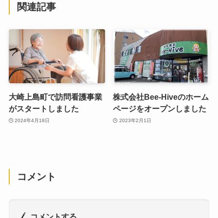
関連記事
大崎上島町で訪問看護事業
株式会社Bee-Hiveのホーム
がスタートしました
ページをオープンしました
2024年4月18日
2023年2月1日
コメント
コメントする