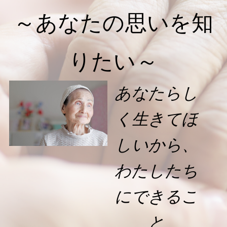
～あなたの思いを知
りたい～
あなたらし
く生きてほ
しいから、
わたしたち
にできるこ
と