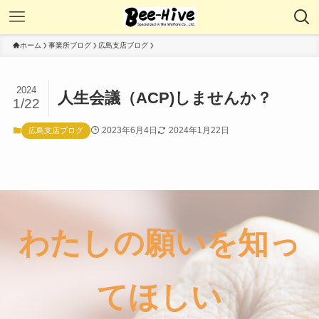
ホーム
事業所ブログ
広島支店ブログ
2024
人生会議（ACP)しませんか？
1/22
2023年6月4日
2024年1月22日
広島支店ブログ
わたしの願いを知っ
てほしい